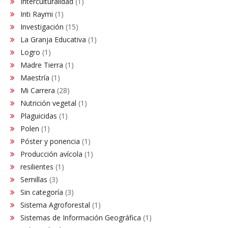
Interculturalidad
(1)
Inti Raymi
(1)
Investigación
(15)
La Granja Educativa
(1)
Logro
(1)
Madre Tierra
(1)
Maestría
(1)
Mi Carrera
(28)
Nutrición vegetal
(1)
Plaguicidas
(1)
Polen
(1)
Póster y ponencia
(1)
Producción avícola
(1)
resilientes
(1)
Semillas
(3)
Sin categoría
(3)
Sistema Agroforestal
(1)
Sistemas de Información Geográfica
(1)