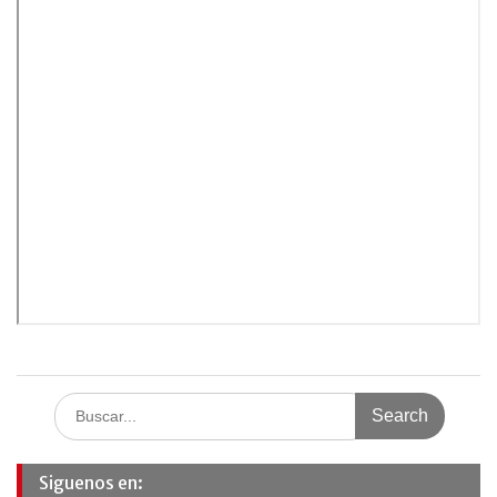
Search
for:
Siguenos en: