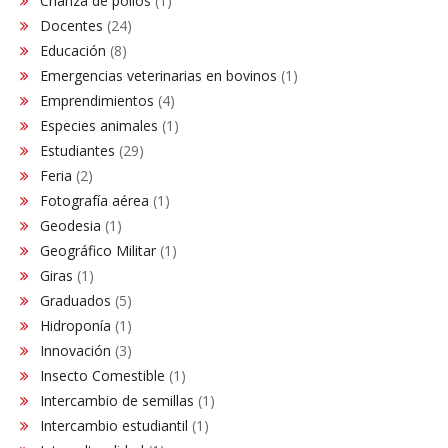
Crianza de pollos
(1)
Docentes
(24)
Educación
(8)
Emergencias veterinarias en bovinos
(1)
Emprendimientos
(4)
Especies animales
(1)
Estudiantes
(29)
Feria
(2)
Fotografía aérea
(1)
Geodesia
(1)
Geográfico Militar
(1)
Giras
(1)
Graduados
(5)
Hidroponía
(1)
Innovación
(3)
Insecto Comestible
(1)
Intercambio de semillas
(1)
Intercambio estudiantil
(1)