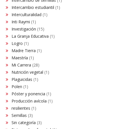
Intercambio de semillas
(1)
Intercambio estudiantil
(1)
Interculturalidad
(1)
Inti Raymi
(1)
Investigación
(15)
La Granja Educativa
(1)
Logro
(1)
Madre Tierra
(1)
Maestría
(1)
Mi Carrera
(28)
Nutrición vegetal
(1)
Plaguicidas
(1)
Polen
(1)
Póster y ponencia
(1)
Producción avícola
(1)
resilientes
(1)
Semillas
(3)
Sin categoría
(3)