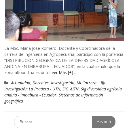
La MSc. María José Romero, Docente y Coordinadora de la
carrera de Ingeniería en Agropecuaria, participó con la ponencia
“DISTRIBUCIÓN GEOGRÁFICA DE LA DIVERSIDAD AGRÍCOLA
ANDINA EN IMBABURA – ECUADOR”; en la cual señaló que la
zona altoandina es uno
Leer Más [+] …
Actualidad
,
Docentes
,
Investigación
,
Mi Carrera
Investigación La Pradera - UTN
,
SIG -UTN
,
Sig diversidad agrícola
andina - Imbabura - Ecuador
,
Sistemas de información
geográfica
Search
for: