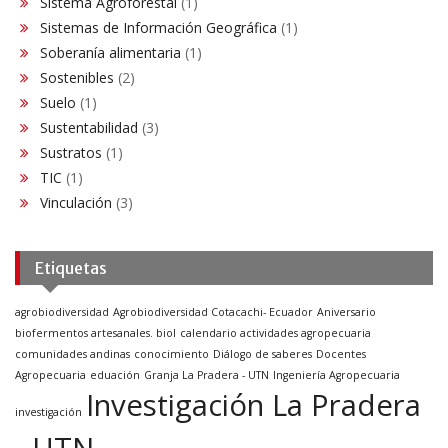
Sistema Agroforestal
(1)
Sistemas de Información Geográfica
(1)
Soberanía alimentaria
(1)
Sostenibles
(2)
Suelo
(1)
Sustentabilidad
(3)
Sustratos
(1)
TIC
(1)
Vinculación
(3)
Etiquetas
agrobiodiversidad
Agrobiodiversidad Cotacachi- Ecuador
Aniversario
biofermentos artesanales. biol
calendario actividades agropecuaria
comunidades andinas
conocimiento
Diálogo de saberes
Docentes
Agropecuaria
eduación
Granja La Pradera - UTN
Ingeniería Agropecuaria
Investigación La Pradera
investigación
- UTN