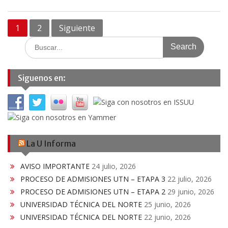
Navegación
1
2
Siguiente
de
Search
for:
entradas
Siguenos en:
La U Informa
AVISO IMPORTANTE
24 julio, 2026
PROCESO DE ADMISIONES UTN – ETAPA 3
22 julio, 2026
PROCESO DE ADMISIONES UTN – ETAPA 2
29 junio, 2026
UNIVERSIDAD TÉCNICA DEL NORTE
25 junio, 2026
UNIVERSIDAD TÉCNICA DEL NORTE
22 junio, 2026