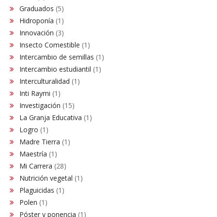
Graduados
(5)
Hidroponía
(1)
Innovación
(3)
Insecto Comestible
(1)
Intercambio de semillas
(1)
Intercambio estudiantil
(1)
Interculturalidad
(1)
Inti Raymi
(1)
Investigación
(15)
La Granja Educativa
(1)
Logro
(1)
Madre Tierra
(1)
Maestría
(1)
Mi Carrera
(28)
Nutrición vegetal
(1)
Plaguicidas
(1)
Polen
(1)
Póster y ponencia
(1)